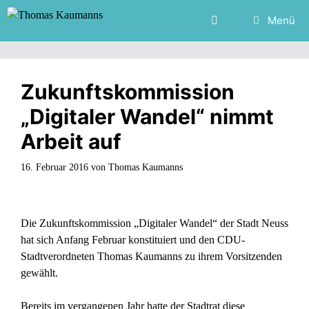
Zum
Menü
Inhalt
springen
Zukunftskommission
„Digitaler Wandel“ nimmt
Arbeit auf
16. Februar 2016
von
Thomas Kaumanns
Die Zukunftskommission „Digitaler Wandel“ der Stadt Neuss
hat sich Anfang Februar konstituiert und den CDU-
Stadtverordneten Thomas Kaumanns zu ihrem Vorsitzenden
gewählt.
Bereits im vergangenen Jahr hatte der Stadtrat diese