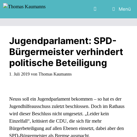
Zum
Menü
Inhalt
springen
Jugendparlament: SPD-
Bürgermeister verhindert
politische Beteiligung
1. Juli 2019
von
Thomas Kaumanns
Neuss soll ein Jugendparlament bekommen – so hat es der
Jugendhilfeausschuss zuletzt beschlossen. Doch im Rathaus
wird dieser Beschluss nicht umgesetzt. „Leider kein
Einzelfall“, kritisiert die CDU, die sich für mehr
Bürgerbeteiligung auf allen Ebenen einsetzt, dabei aber den
SPD-Bürgermeister als Bremse ausmacht.