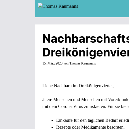
Zum
Inhalt
springen
Nachbarschafts
Dreikönigenvier
15. März 2020
von
Thomas Kaumanns
Liebe Nachbarn im Dreikönigenviertel,
ältere Menschen und Menschen mit Vorerkrankun
mit dem Corona-Virus zu riskieren. Für sie biet
Einkäufe für den täglichen Bedarf erled
Rezepte oder Medikamente besorgen,