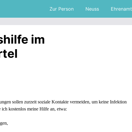
Zur Person
Neuss
Ehrenamt
hilfe im
tel
gen sollen zurzeit soziale Kontakte vermeiden, um keine Infektion
e ich kostenlos meine Hilfe an, etwa:
igen,