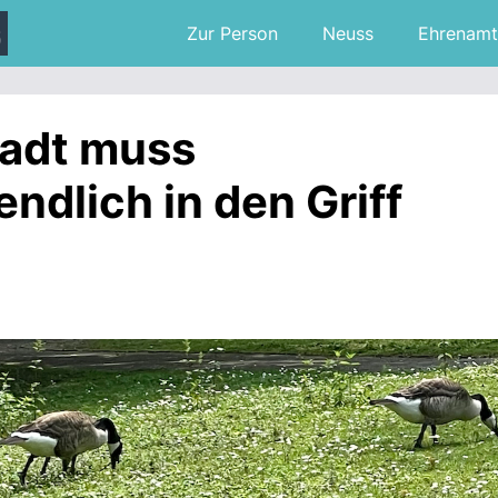
Zur Person
Neuss
Ehrenamt
tadt muss
ndlich in den Griff