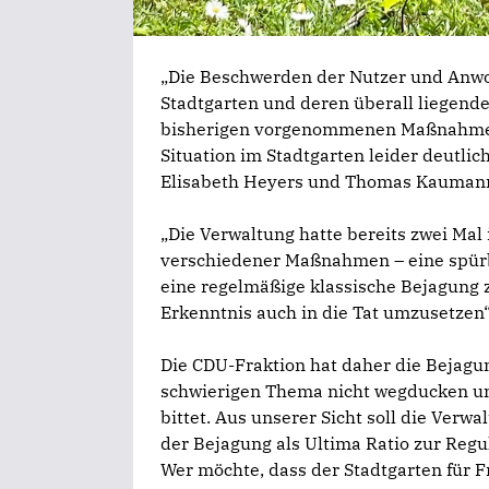
„Die Beschwerden der Nutzer und Anw
Stadtgarten und deren überall liegende
bisherigen vorgenommenen Maßnahmen z
Situation im Stadtgarten leider deutlic
Elisabeth Heyers und Thomas Kaumann
„Die Verwaltung hatte bereits zwei Mal
verschiedener Maßnahmen – eine spürb
eine regelmäßige klassische Bejagung zu 
Erkenntnis auch in die Tat umzusetze
Die CDU-Fraktion hat daher die Bejagun
schwierigen Thema nicht wegducken un
bittet. Aus unserer Sicht soll die Ver
der Bejagung als Ultima Ratio zur Regu
Wer möchte, dass der Stadtgarten für F