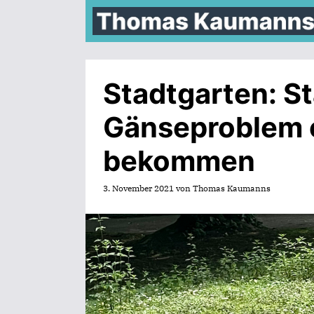
Zum
Inhalt
springen
Stadtgarten: S
Gänseproblem e
bekommen
3. November 2021
von
Thomas Kaumanns