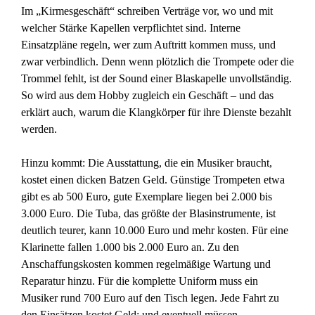
Im „Kirmesgeschäft“ schreiben Verträge vor, wo und mit
welcher Stärke Kapellen verpflichtet sind. Interne
Einsatzpläne regeln, wer zum Auftritt kommen muss, und
zwar verbindlich. Denn wenn plötzlich die Trompete oder die
Trommel fehlt, ist der Sound einer Blaskapelle unvollständig.
So wird aus dem Hobby zugleich ein Geschäft – und das
erklärt auch, warum die Klangkörper für ihre Dienste bezahlt
werden.
Hinzu kommt: Die Ausstattung, die ein Musiker braucht,
kostet einen dicken Batzen Geld. Günstige Trompeten etwa
gibt es ab 500 Euro, gute Exemplare liegen bei 2.000 bis
3.000 Euro. Die Tuba, das größte der Blasinstrumente, ist
deutlich teurer, kann 10.000 Euro und mehr kosten. Für eine
Klarinette fallen 1.000 bis 2.000 Euro an. Zu den
Anschaffungskosten kommen regelmäßige Wartung und
Reparatur hinzu. Für die komplette Uniform muss ein
Musiker rund 700 Euro auf den Tisch legen. Jede Fahrt zu
den Einsätzen kostet Geld; und eventuell müssen