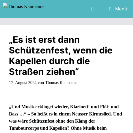
Zum
Menü
Inhalt
springen
„Es ist erst dann
Schützenfest, wenn die
Kapellen durch die
Straßen ziehen“
17. August 2024
von
Thomas Kaumanns
„Und Musik erklinget wieder, Klarinett‘ und Flöt‘ und
Bass …“ – So heißt es in einem Neusser Kirmeslied. Und
was wäre Schützenfest ohne den Klang der
Tambourcorps und Kapellen? Ohne Musik beim