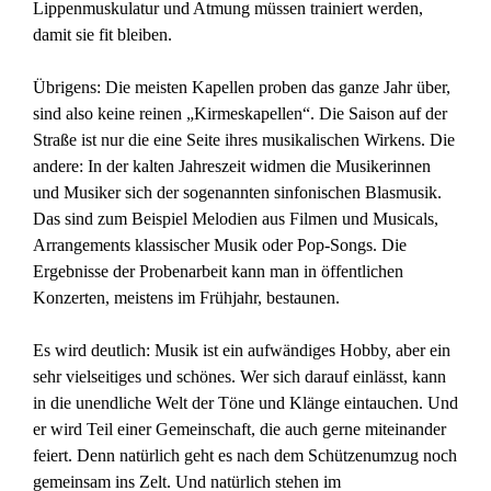
Lippenmuskulatur und Atmung müssen trainiert werden,
damit sie fit bleiben.
Übrigens: Die meisten Kapellen proben das ganze Jahr über,
sind also keine reinen „Kirmeskapellen“. Die Saison auf der
Straße ist nur die eine Seite ihres musikalischen Wirkens. Die
andere: In der kalten Jahreszeit widmen die Musikerinnen
und Musiker sich der sogenannten sinfonischen Blasmusik.
Das sind zum Beispiel Melodien aus Filmen und Musicals,
Arrangements klassischer Musik oder Pop-Songs. Die
Ergebnisse der Probenarbeit kann man in öffentlichen
Konzerten, meistens im Frühjahr, bestaunen.
Es wird deutlich: Musik ist ein aufwändiges Hobby, aber ein
sehr vielseitiges und schönes. Wer sich darauf einlässt, kann
in die unendliche Welt der Töne und Klänge eintauchen. Und
er wird Teil einer Gemeinschaft, die auch gerne miteinander
feiert. Denn natürlich geht es nach dem Schützenumzug noch
gemeinsam ins Zelt. Und natürlich stehen im