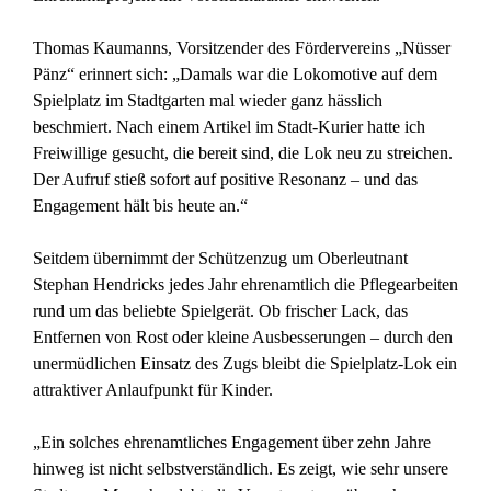
Thomas Kaumanns, Vorsitzender des Fördervereins „Nüsser
Pänz“ erinnert sich: „Damals war die Lokomotive auf dem
Spielplatz im Stadtgarten mal wieder ganz hässlich
beschmiert. Nach einem Artikel im Stadt-Kurier hatte ich
Freiwillige gesucht, die bereit sind, die Lok neu zu streichen.
Der Aufruf stieß sofort auf positive Resonanz – und das
Engagement hält bis heute an.“
Seitdem übernimmt der Schützenzug um Oberleutnant
Stephan Hendricks jedes Jahr ehrenamtlich die Pflegearbeiten
rund um das beliebte Spielgerät. Ob frischer Lack, das
Entfernen von Rost oder kleine Ausbesserungen – durch den
unermüdlichen Einsatz des Zugs bleibt die Spielplatz-Lok ein
attraktiver Anlaufpunkt für Kinder.
„Ein solches ehrenamtliches Engagement über zehn Jahre
hinweg ist nicht selbstverständlich. Es zeigt, wie sehr unsere