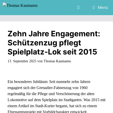
Zum
Menü
Inhalt
springen
Zehn Jahre Engagement:
Schützenzug pflegt
Spielplatz-Lok seit 2015
13. September 2025
von
Thomas Kaumanns
Ein besonderes Jubiläum: Seit nunmehr zehn Jahren
engagiert sich der Grenadier-Fahnenzug von 1960
regelmäßig für die Pflege und Verschönerung der alten
Lokomotive auf dem Spielplatz im Stadtgarten. Was 2015 mit
einem Artikel im Stadt-Kurier begann, hat sich zu einem
Ehrenamtsprojekt mit Vorbildcharakter entwickelt.