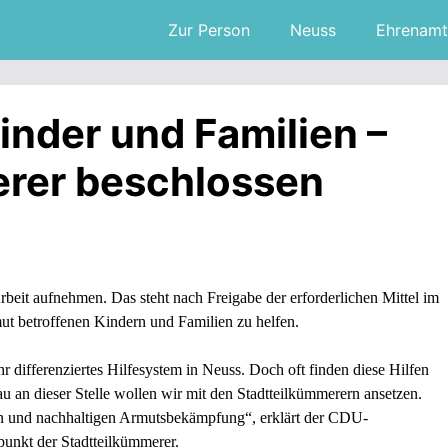
Zur Person
Neuss
Ehrenamt
Kinder und Familien –
erer beschlossen
beit aufnehmen. Das steht nach Freigabe der erforderlichen Mittel im
mut betroffenen Kindern und Familien zu helfen.
ehr differenziertes Hilfesystem in Neuss. Doch oft finden diese Hilfen
u an dieser Stelle wollen wir mit den Stadtteilkümmerern ansetzen.
men und nachhaltigen Armutsbekämpfung“, erklärt der CDU-
unkt der Stadtteilkümmerer.