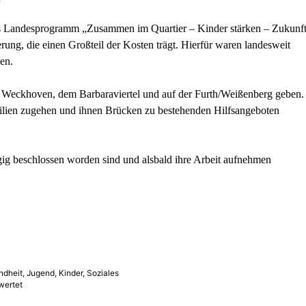
as Landesprogramm „Zusammen im Quartier – Kinder stärken – Zukunf
ng, die einen Großteil der Kosten trägt. Hierfür waren landesweit
en.
al, Weckhoven, dem Barbaraviertel und auf der Furth/Weißenberg geben.
milien zugehen und ihnen Brücken zu bestehenden Hilfsangeboten
gig beschlossen worden sind und alsbald ihre Arbeit aufnehmen
ndheit
,
Jugend
,
Kinder
,
Soziales
wertet