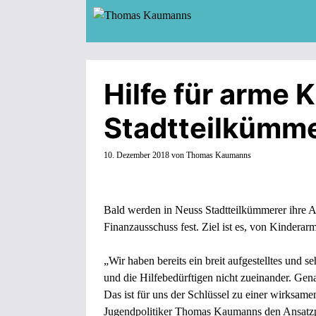
Zum
Inhalt
springen
Hilfe für arme 
Stadtteilkümm
10. Dezember 2018
von
Thomas Kaumanns
Bald werden in Neuss Stadtteilkümmerer ihre Ar
Finanzausschuss fest. Ziel ist es, von Kinderar
„Wir haben bereits ein breit aufgestelltes und s
und die Hilfebedürftigen nicht zueinander. Gena
Das ist für uns der Schlüssel zu einer wirksa
Jugendpolitiker Thomas Kaumanns den Ansatzp