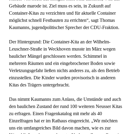
Gebäude marode ist. Ziel muss es sein, in Zukunft auf
Container-Kitas zu verzichten und für aktuelle Container
möglichst schnell Festbauten zu errichten“, sagt Thomas
Kaumanns, jugendpolitischer Sprecher der CDU-Fraktion.
Der Hintergrund: Die Container-Kita an der Wilhelm-
Leuschner-Straße in Weckhoven musste im März wegen
baulicher Mängel geschlossen werden. Schimmel in
mehreren Räumen und ein eingebrochener Boden sowie
Verletzungsgefahr ließen nichts anderes zu, als den Betrieb
einzustellen. Die Kinder wurden provisorisch in anderen
Kitas des Trägers untergebracht.
Das nimmt Kaumanns zum Anlass, die Umstände und auch
den baulichen Zustand der rund 100 weiteren Neusser Kitas
zu erfragen. Einen Fragenkatalog mit mehr als 40
Einzelfragen hat er im Rathaus eingereicht. „Wir möchten
uns ein umfangreiches Bild davon machen, wie es zur