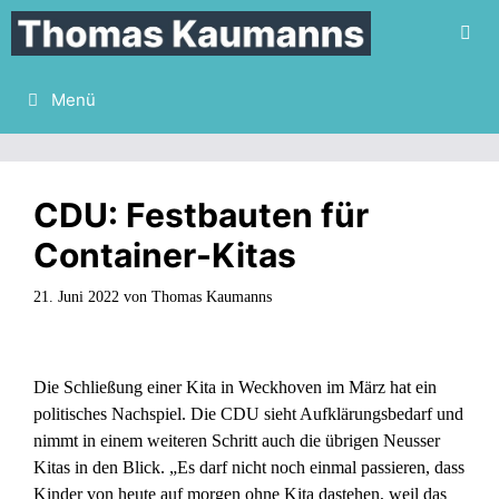
Zum
Inhalt
springen
Menü
CDU: Festbauten für
Container-Kitas
21. Juni 2022
von
Thomas Kaumanns
Die Schließung einer Kita in Weckhoven im März hat ein
politisches Nachspiel. Die CDU sieht Aufklärungsbedarf und
nimmt in einem weiteren Schritt auch die übrigen Neusser
Kitas in den Blick. „Es darf nicht noch einmal passieren, dass
Kinder von heute auf morgen ohne Kita dastehen, weil das