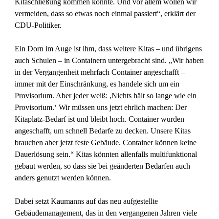
Kitaschließung kommen konnte. Und vor allem wollen wir
vermeiden, dass so etwas noch einmal passiert“, erklärt der
CDU-Politiker.
Ein Dorn im Auge ist ihm, dass weitere Kitas – und übrigens
auch Schulen – in Containern untergebracht sind. „Wir haben
in der Vergangenheit mehrfach Container angeschafft –
immer mit der Einschränkung, es handele sich um ein
Provisorium. Aber jeder weiß: ,Nichts hält so lange wie ein
Provisorium.‘ Wir müssen uns jetzt ehrlich machen: Der
Kitaplatz-Bedarf ist und bleibt hoch. Container wurden
angeschafft, um schnell Bedarfe zu decken. Unsere Kitas
brauchen aber jetzt feste Gebäude. Container können keine
Dauerlösung sein.“ Kitas könnten allenfalls multifunktional
gebaut werden, so dass sie bei geänderten Bedarfen auch
anders genutzt werden können.
Dabei setzt Kaumanns auf das neu aufgestellte
Gebäudemanagement, das in den vergangenen Jahren viele