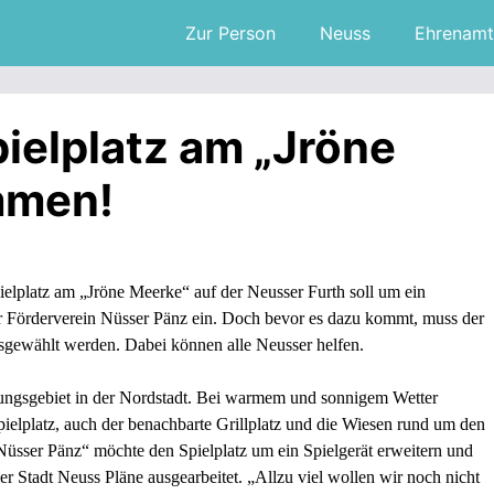
Zur Person
Neuss
Ehrenamt
pielplatz am „Jröne
mmen!
ielplatz am „Jröne Meerke“ auf der Neusser Furth soll um ein
der Förderverein Nüsser Pänz ein. Doch bevor es dazu kommt, muss der
usgewählt werden. Dabei können alle Neusser helfen.
lungsgebiet in der Nordstadt. Bei warmem und sonnigem Wetter
pielplatz, auch der benachbarte Grillplatz und die Wiesen rund um den
Nüsser Pänz“ möchte den Spielplatz um ein Spielgerät erweitern und
 Stadt Neuss Pläne ausgearbeitet. „Allzu viel wollen wir noch nicht