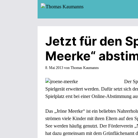
Zum
Inhalt
springen
Jetzt für den S
Meerke“ absti
8. Mai 2013
von
Thomas Kaumanns
Der Sp
Spielgerät erweitert werden. Dafür setzt sich 
Spielplatz erst bei einer Online-Abstimmung a
Das „Jröne Meerke“ ist ein beliebtes Nahrerho
strömen viele Kinder mit ihren Eltern auf den S
See werden häufig genutzt. Der Förderverein „
hat dazu gemeinsam mit dem Grünflächenamt der