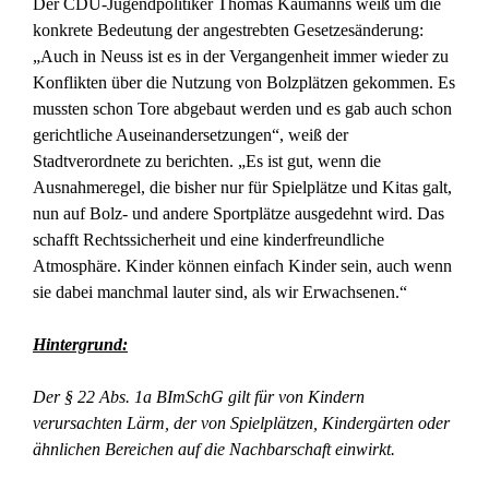
Der CDU-Jugendpolitiker Thomas Kaumanns weiß um die
konkrete Bedeutung der angestrebten Gesetzesänderung:
„Auch in Neuss ist es in der Vergangenheit immer wieder zu
Konflikten über die Nutzung von Bolzplätzen gekommen. Es
mussten schon Tore abgebaut werden und es gab auch schon
gerichtliche Auseinandersetzungen“, weiß der
Stadtverordnete zu berichten. „Es ist gut, wenn die
Ausnahmeregel, die bisher nur für Spielplätze und Kitas galt,
nun auf Bolz- und andere Sportplätze ausgedehnt wird. Das
schafft Rechtssicherheit und eine kinderfreundliche
Atmosphäre. Kinder können einfach Kinder sein, auch wenn
sie dabei manchmal lauter sind, als wir Erwachsenen.“
Hintergrund:
Der § 22 Abs. 1a BImSchG gilt für von Kindern
verursachten Lärm, der von Spielplätzen, Kindergärten oder
ähnlichen Bereichen auf die Nachbarschaft einwirkt.