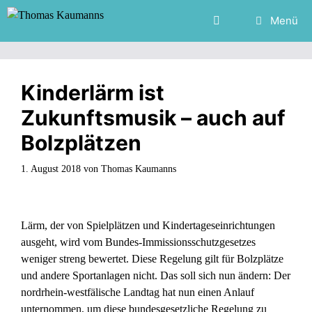
Zum
Menü
Inhalt
springen
Kinderlärm ist
Zukunftsmusik – auch auf
Bolzplätzen
1. August 2018
von
Thomas Kaumanns
Lärm, der von Spielplätzen und Kindertageseinrichtungen
ausgeht, wird vom Bundes-Immissionsschutzgesetzes
weniger streng bewertet. Diese Regelung gilt für Bolzplätze
und andere Sportanlagen nicht. Das soll sich nun ändern: Der
nordrhein-westfälische Landtag hat nun einen Anlauf
unternommen, um diese bundesgesetzliche Regelung zu