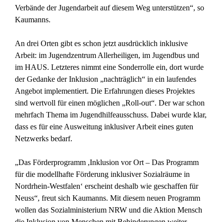
Verbände der Jugendarbeit auf diesem Weg unterstützen“, so
Kaumanns.
An drei Orten gibt es schon jetzt ausdrücklich inklusive
Arbeit: im Jugendzentrum Allerheiligen, im Jugendbus und
im HAUS. Letzteres nimmt eine Sonderrolle ein, dort wurde
der Gedanke der Inklusion „nachträglich“ in ein laufendes
Angebot implementiert. Die Erfahrungen dieses Projektes
sind wertvoll für einen möglichen „Roll-out“. Der war schon
mehrfach Thema im Jugendhilfeausschuss. Dabei wurde klar,
dass es für eine Ausweitung inklusiver Arbeit eines guten
Netzwerks bedarf.
„Das Förderprogramm ,Inklusion vor Ort – Das Programm
für die modellhafte Förderung inklusiver Sozialräume in
Nordrhein-Westfalen‘ erscheint deshalb wie geschaffen für
Neuss“, freut sich Kaumanns. Mit diesem neuen Programm
wollen das Sozialministerium NRW und die Aktion Mensch
die Inklusion von Menschen mit Behinderungen weiter