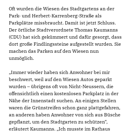
Oft wurden die Wiesen des Stadtgartens an der
Park- und Herbert-Karrenberg-Straße als
Parkplätze missbraucht. Damit ist jetzt Schluss.
Der örtliche Stadtverordnete Thomas Kaumanns
(CDU) hat sich gekümmert und dafür gesorgt, dass
dort große Findlingssteine aufgestellt wurden. Sie
machen das Parken auf den Wiesen nun
unmöglich.
„Immer wieder haben sich Anwohner bei mir
beschwert, weil auf den Wiesen Autos geparkt
wurden – übrigens oft von Nicht-Neussern, die
offensichtlich einen kostenlosen Parkplatz in der
Nähe der Innenstadt suchen. An einigen Stellen
waren die Grünstreifen schon ganz plattgefahren,
an anderen haben Anwohner von sich aus Büsche
gepflanzt, um den Stadtgarten zu schützen“,
erläutert Kaumanns. „Ich musste im Rathaus