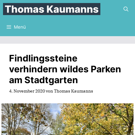
Zum
Inhalt
springen
Menü
Findlingssteine
verhindern wildes Parken
am Stadtgarten
4. November 2020
von
Thomas Kaumanns