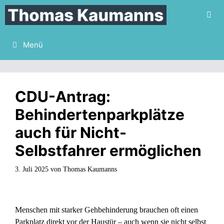
Zum
Inhalt
springen
Menü
CDU-Antrag:
Behindertenparkplätze
auch für Nicht-
Selbstfahrer ermöglichen
3. Juli 2025
von
Thomas Kaumanns
Menschen mit starker Gehbehinderung brauchen oft einen
Parkplatz direkt vor der Haustür – auch wenn sie nicht selbst