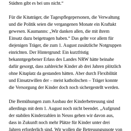
Städten gibt es bei uns nicht.“
Für die Kitaträger, die Tagespflegepersonen, die Verwaltung
und die Politik seien die vergangenen Monate ein Kraftakt
gewesen. Kaumanns: „Wir danken allen, die mit ihrem
Einsatz dazu beigetragen haben.“ Das gelte vor allem für
diejenigen Träger, die zum 1. August zusätzliche Notgruppen
einrichten. Der Hintergrund: Ein kurzfristig
bekanntgegebener Erlass des Landes NRW hätte beinahe
dafür gesorgt, dass zahlreiche Kinder ab drei Jahren plötzlich
ohne Kitaplatz da gestanden hätten. Aber durch Flexibilität
und Einsatzwillen der – meist katholischen – Träger konnte
die Versorgung der Kinder doch noch sichergestellt werden.
Die Bemühungen zum Ausbau der Kinderbetreuung sind
allerdings mit dem 1. August noch nicht beendet. „Aufgrund
der stabilen Kinderzahlen in Neuss gehen wir davon aus,
dass in Zukunft noch mehr Plätze für Kinder unter drei
Jahren erforderlich sind. Wir wollen die Betreuungsquote von