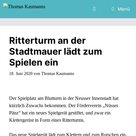
Zum
Menü
Inhalt
springen
Ritterturm an der
Stadtmauer lädt zum
Spielen ein
18. Juni 2020
von
Thomas Kaumanns
Der Spielplatz am Blutturm in der Neusser Innenstadt hat
kürzlich Zuwachs bekommen. Der Förderverein „Nüsser
Pänz“ hat ein neues Spielgerät gestiftet, und zwar ein
Klettergerüst in Form eines Ritterturms.
Das neue Spielgerät lädt zum Klettern und zum Rutschen ein,