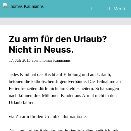
Zum
Menü
Inhalt
springen
Zu arm für den Urlaub?
Nicht in Neuss.
17. Juli 2013
von
Thomas Kaumanns
Jedes Kind hat das Recht auf Erholung und auf Urlaub,
betonen die katholischen Jugendverbände. Die Teilnahme an
Ferienfreizeiten dürfe nicht am Geld scheitern. Schätzungen
nach können drei Millionen Kinder aus Armut nicht in den
Urlaub fahren.
via
Zu arm für den Urlaub? | domradio.de
.
Als langjähriger Betreuer von Ferienfreizeiten weiß ich, wie