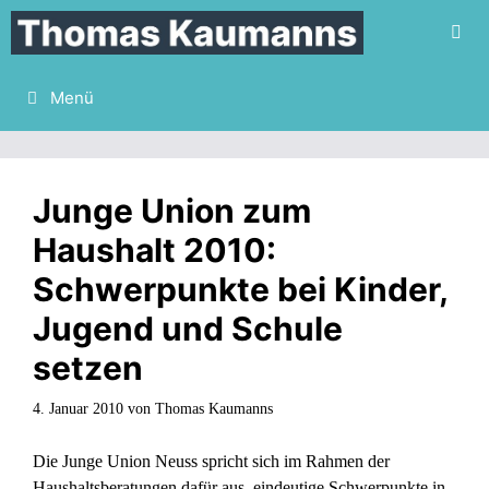
Zum
Inhalt
springen
Menü
Junge Union zum
Haushalt 2010:
Schwerpunkte bei Kinder,
Jugend und Schule
setzen
4. Januar 2010
von
Thomas Kaumanns
Die Junge Union Neuss spricht sich im Rahmen der
Haushaltsberatungen dafür aus, eindeutige Schwerpunkte in