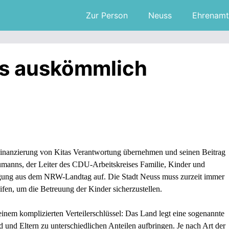
Zur Person
Neuss
Ehrenamt
as auskömmlich
inanzierung von Kitas Verantwortung übernehmen und seinen Beitrag
manns, der Leiter des CDU-Arbeitskreises Familie, Kinder und
digung aus dem NRW-Landtag auf. Die Stadt Neuss muss zurzeit immer
ifen, um die Betreuung der Kinder sicherzustellen.
einem komplizierten Verteilerschlüssel: Das Land legt eine sogenannte
und Eltern zu unterschiedlichen Anteilen aufbringen. Je nach Art der