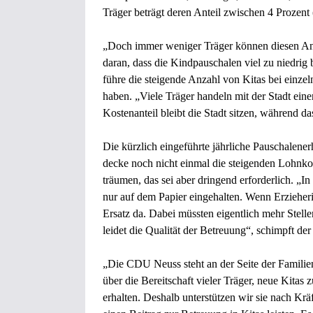
Träger beträgt deren Anteil zwischen 4 Prozent (
„Doch immer weniger Träger können diesen Ant
daran, dass die Kindpauschalen viel zu niedrig
führe die steigende Anzahl von Kitas bei einzel
haben. „Viele Träger handeln mit der Stadt ein
Kostenanteil bleibt die Stadt sitzen, während 
Die kürzlich eingeführte jährliche Pauschalener
decke noch nicht einmal die steigenden Lohnko
träumen, das sei aber dringend erforderlich. „I
nur auf dem Papier eingehalten. Wenn Erzieheri
Ersatz da. Dabei müssten eigentlich mehr Stell
leidet die Qualität der Betreuung“, schimpft de
„Die CDU Neuss steht an der Seite der Familien
über die Bereitschaft vieler Träger, neue Kitas
erhalten. Deshalb unterstützen wir sie nach K