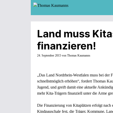
Zum
Inhalt
springen
Land muss Kit
finanzieren!
24. September 2015
von
Thomas Kaumanns
„Das Land Nordrhein-Westfalen muss bei der F
schnellstmöglich erhöhen“, fordert Thomas Kau
Jugend, und greift damit eine aktuelle Ankün
mehr Kita-Trägern finanziell unter die Arme gre
Die Finanzierung von Kitaplätzen erfolgt nach 
Kindpauschale fest, die Träger, Kommune, Land 