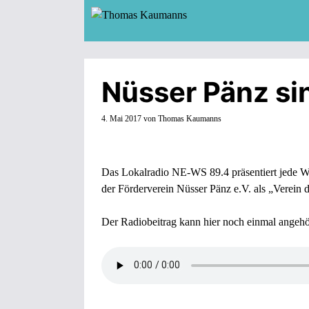
Zum
Inhalt
springen
Nüsser Pänz si
4. Mai 2017
von
Thomas Kaumanns
Das Lokalradio NE-WS 89.4 präsentiert jede W
der Förderverein Nüsser Pänz e.V. als „Verein 
Der Radiobeitrag kann hier noch einmal angehö