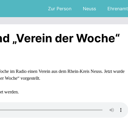
Zur Person
Neuss
Ehrenamt
nd „Verein der Woche“
oche im Radio einen Verein aus dem Rhein-Kreis Neuss. Jetzt wurde
der Woche“ vorgestellt.
rt werden.