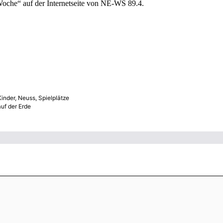
Woche“ auf der Internetseite von NE-WS 89.4.
Kinder
,
Neuss
,
Spielplätze
uf der Erde