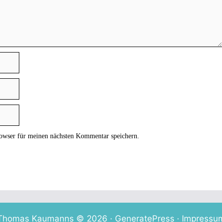
owser für meinen nächsten Kommentar speichern.
Thomas Kaumanns © 2026 ·
GeneratePress
·
Impressu