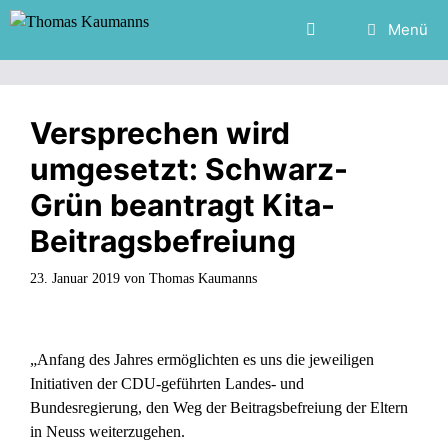
Zum
Menü
Inhalt
springen
Versprechen wird
umgesetzt: Schwarz-
Grün beantragt Kita-
Beitragsbefreiung
23. Januar 2019
von
Thomas Kaumanns
„Anfang des Jahres ermöglichten es uns die jeweiligen
Initiativen der CDU-geführten Landes- und
Bundesregierung, den Weg der Beitragsbefreiung der Eltern
in Neuss weiterzugehen.