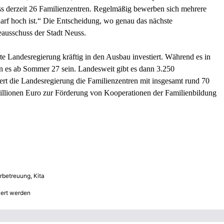
uss derzeit 26 Familienzentren. Regelmäßig bewerben sich mehrere
darf hoch ist.“ Die Entscheidung, wo genau das nächste
eausschuss der Stadt Neuss.
e Landesregierung kräftig in den Ausbau investiert. Während es in
n es ab Sommer 27 sein. Landesweit gibt es dann 3.250
rt die Landesregierung die Familienzentren mit insgesamt rund 70
llionen Euro zur Förderung von Kooperationen der Familienbildung
rbetreuung
,
Kita
iert werden