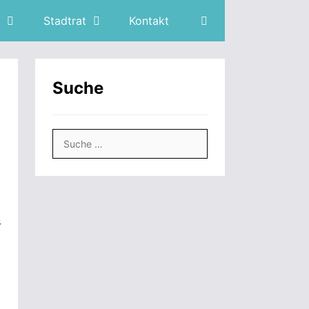
Stadtrat
Kontakt
Suche
Suche
nach:
s