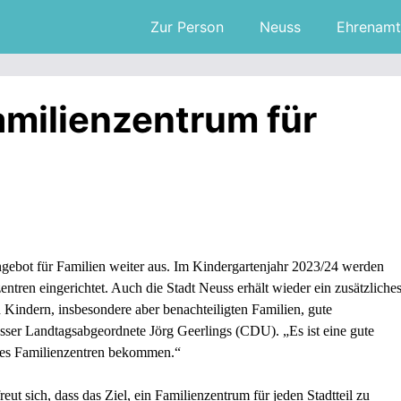
Zur Person
Neuss
Ehrenamt
amilienzentrum für
gebot für Familien weiter aus. Im Kindergartenjahr 2023/24 werden
ntren eingerichtet. Auch die Stadt Neuss erhält wieder ein zusätzliche
Kindern, insbesondere aber benachteiligten Familien, gute
sser Landtagsabgeordnete Jörg Geerlings (CDU). „Es ist eine gute
eres Familienzentren bekommen.“
 sich, dass das Ziel, ein Familienzentrum für jeden Stadtteil zu