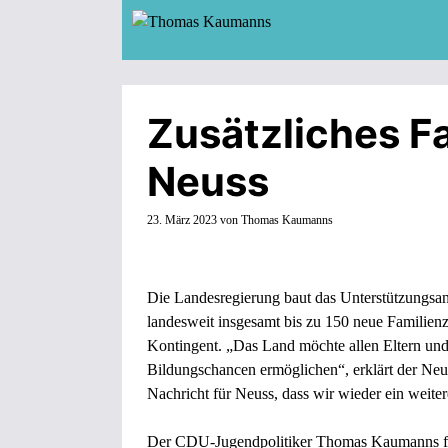
Zum
Inhalt
springen
Zusätzliches F
Neuss
23. März 2023
von
Thomas Kaumanns
Die Landesregierung baut das Unterstützungsan
landesweit insgesamt bis zu 150 neue Familienze
Kontingent. „Das Land möchte allen Eltern und 
Bildungschancen ermöglichen“, erklärt der Neu
Nachricht für Neuss, dass wir wieder ein weit
Der CDU-Jugendpolitiker Thomas Kaumanns freut