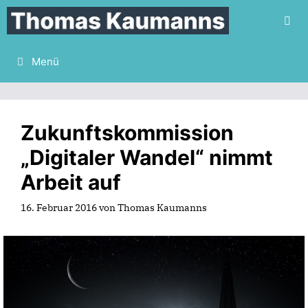
Zum
Inhalt
springen
Menü
Zukunftskommission
„Digitaler Wandel“ nimmt
Arbeit auf
16. Februar 2016
von
Thomas Kaumanns