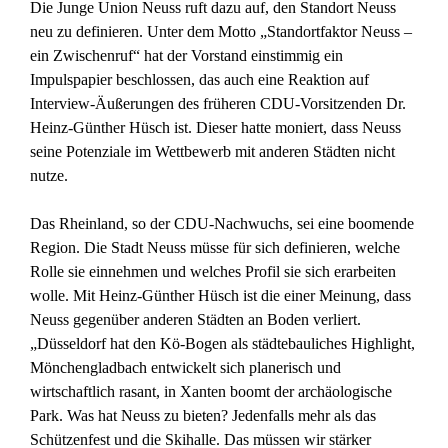
Die Junge Union Neuss ruft dazu auf, den Standort Neuss
neu zu definieren. Unter dem Motto „Standortfaktor Neuss –
ein Zwischenruf“ hat der Vorstand einstimmig ein
Impulspapier beschlossen, das auch eine Reaktion auf
Interview-Äußerungen des früheren CDU-Vorsitzenden Dr.
Heinz-Günther Hüsch ist. Dieser hatte moniert, dass Neuss
seine Potenziale im Wettbewerb mit anderen Städten nicht
nutze.
Das Rheinland, so der CDU-Nachwuchs, sei eine boomende
Region. Die Stadt Neuss müsse für sich definieren, welche
Rolle sie einnehmen und welches Profil sie sich erarbeiten
wolle. Mit Heinz-Günther Hüsch ist die einer Meinung, dass
Neuss gegenüber anderen Städten an Boden verliert.
„Düsseldorf hat den Kö-Bogen als städtebauliches Highlight,
Mönchengladbach entwickelt sich planerisch und
wirtschaftlich rasant, in Xanten boomt der archäologische
Park. Was hat Neuss zu bieten? Jedenfalls mehr als das
Schützenfest und die Skihalle. Das müssen wir stärker