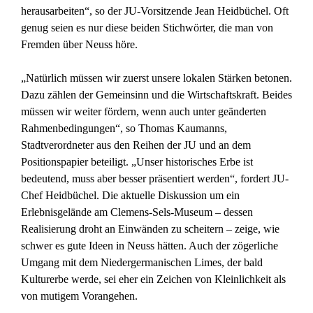
herausarbeiten“, so der JU-Vorsitzende Jean Heidbüchel. Oft
genug seien es nur diese beiden Stichwörter, die man von
Fremden über Neuss höre.
„Natürlich müssen wir zuerst unsere lokalen Stärken betonen.
Dazu zählen der Gemeinsinn und die Wirtschaftskraft. Beides
müssen wir weiter fördern, wenn auch unter geänderten
Rahmenbedingungen“, so Thomas Kaumanns,
Stadtverordneter aus den Reihen der JU und an dem
Positionspapier beteiligt. „Unser historisches Erbe ist
bedeutend, muss aber besser präsentiert werden“, fordert JU-
Chef Heidbüchel. Die aktuelle Diskussion um ein
Erlebnisgelände am Clemens-Sels-Museum – dessen
Realisierung droht an Einwänden zu scheitern – zeige, wie
schwer es gute Ideen in Neuss hätten. Auch der zögerliche
Umgang mit dem Niedergermanischen Limes, der bald
Kulturerbe werde, sei eher ein Zeichen von Kleinlichkeit als
von mutigem Vorangehen.