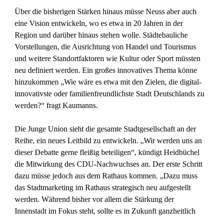
Über die bisherigen Stärken hinaus müsse Neuss aber auch
eine Vision entwickeln, wo es etwa in 20 Jahren in der
Region und darüber hinaus stehen wolle. Städtebauliche
Vorstellungen, die Ausrichtung von Handel und Tourismus
und weitere Standortfaktoren wie Kultur oder Sport müssten
neu definiert werden. Ein großes innovatives Thema könne
hinzukommen „Wie wäre es etwa mit den Zielen, die digital-
innovativste oder familienfreundlichste Stadt Deutschlands zu
werden?“ fragt Kaumanns.
Die Junge Union sieht die gesamte Stadtgesellschaft an der
Reihe, ein neues Leitbild zu entwickeln. „Wir werden uns an
dieser Debatte gerne fleißig beteiligen“, kündigt Heidbüchel
die Mitwirkung des CDU-Nachwuchses an. Der erste Schritt
dazu müsse jedoch aus dem Rathaus kommen. „Dazu muss
das Stadtmarketing im Rathaus strategisch neu aufgestellt
werden. Während bisher vor allem die Stärkung der
Innenstadt im Fokus steht, sollte es in Zukunft ganzheitlich