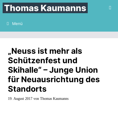
Zum
Inhalt
springen
Menü
„Neuss ist mehr als
Schützenfest und
Skihalle“ – Junge Union
für Neuausrichtung des
Standorts
19. August 2017
von
Thomas Kaumanns