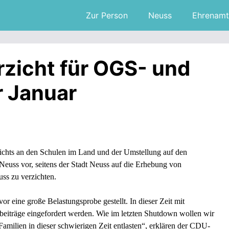
Zur Person
Neuss
Ehrenamt
rzicht für OGS- und
r Januar
ichts an den Schulen im Land und der Umstellung auf den
Neuss vor, seitens der Stadt Neuss auf die Erhebung von
uss zu verzichten.
r eine große Belastungsprobe gestellt. In dieser Zeit mit
nbeiträge eingefordert werden. Wie im letzten Shutdown wollen wir
 Familien in dieser schwierigen Zeit entlasten“, erklären der CDU-