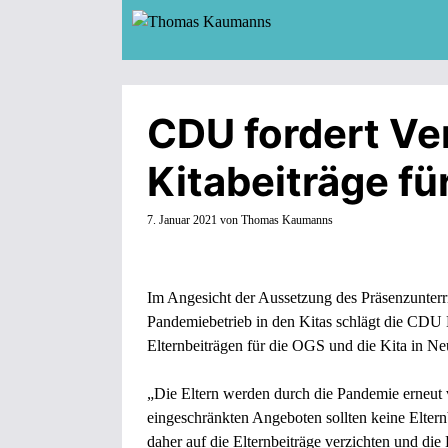
Zum
Inhalt
springen
CDU fordert Ve
Kitabeiträge fü
7. Januar 2021
von
Thomas Kaumanns
Im Angesicht der Aussetzung des Präsenzunterr
Pandemiebetrieb in den Kitas schlägt die CDU 
Elternbeiträgen für die OGS und die Kita in Ne
„Die Eltern werden durch die Pandemie erneut vo
eingeschränkten Angeboten sollten keine Elter
daher auf die Elternbeiträge verzichten und die