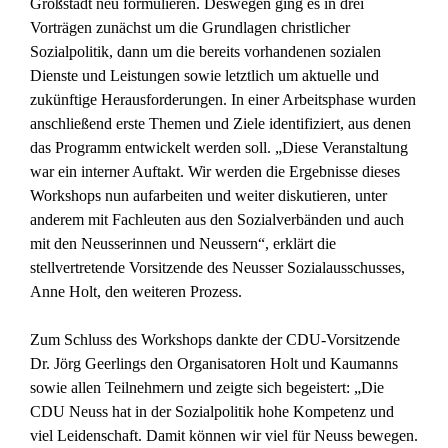
Großstadt neu formulieren. Deswegen ging es in drei
Vorträgen zunächst um die Grundlagen christlicher
Sozialpolitik, dann um die bereits vorhandenen sozialen
Dienste und Leistungen sowie letztlich um aktuelle und
zukünftige Herausforderungen. In einer Arbeitsphase wurden
anschließend erste Themen und Ziele identifiziert, aus denen
das Programm entwickelt werden soll. „Diese Veranstaltung
war ein interner Auftakt. Wir werden die Ergebnisse dieses
Workshops nun aufarbeiten und weiter diskutieren, unter
anderem mit Fachleuten aus den Sozialverbänden und auch
mit den Neusserinnen und Neussern“, erklärt die
stellvertretende Vorsitzende des Neusser Sozialausschusses,
Anne Holt, den weiteren Prozess.
Zum Schluss des Workshops dankte der CDU-Vorsitzende
Dr. Jörg Geerlings den Organisatoren Holt und Kaumanns
sowie allen Teilnehmern und zeigte sich begeistert: „Die
CDU Neuss hat in der Sozialpolitik hohe Kompetenz und
viel Leidenschaft. Damit können wir viel für Neuss bewegen.