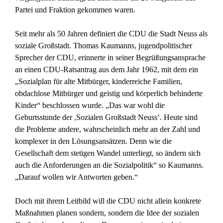
Partei und Fraktion gekommen waren.
Seit mehr als 50 Jahren definiert die CDU die Stadt Neuss als
soziale Großstadt. Thomas Kaumanns, jugendpolitischer
Sprecher der CDU, erinnerte in seiner Begrüßungsansprache
an einen CDU-Ratsantrag aus dem Jahr 1962, mit dem ein
„Sozialplan für alte Mitbürger, kinderreiche Familien,
obdachlose Mitbürger und geistig und körperlich behinderte
Kinder“ beschlossen wurde. „Das war wohl die
Geburtsstunde der ,Sozialen Großstadt Neuss‘. Heute sind
die Probleme andere, wahrscheinlich mehr an der Zahl und
komplexer in den Lösungsansätzen. Denn wie die
Gesellschaft dem stetigen Wandel unterliegt, so ändern sich
auch die Anforderungen an die Sozialpolitik“ so Kaumanns.
„Darauf wollen wir Antworten geben.“
Doch mit ihrem Leitbild will die CDU nicht allein konkrete
Maßnahmen planen sondern, sondern die Idee der sozialen