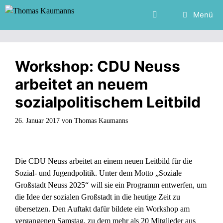
Zum
Menü
Inhalt
springen
Workshop: CDU Neuss
arbeitet an neuem
sozialpolitischem Leitbild
26. Januar 2017
von
Thomas Kaumanns
Die CDU Neuss arbeitet an einem neuen Leitbild für die
Sozial- und Jugendpolitik. Unter dem Motto „Soziale
Großstadt Neuss 2025“ will sie ein Programm entwerfen, um
die Idee der sozialen Großstadt in die heutige Zeit zu
übersetzen. Den Auftakt dafür bildete ein Workshop am
vergangenen Samstag, zu dem mehr als 20 Mitglieder aus