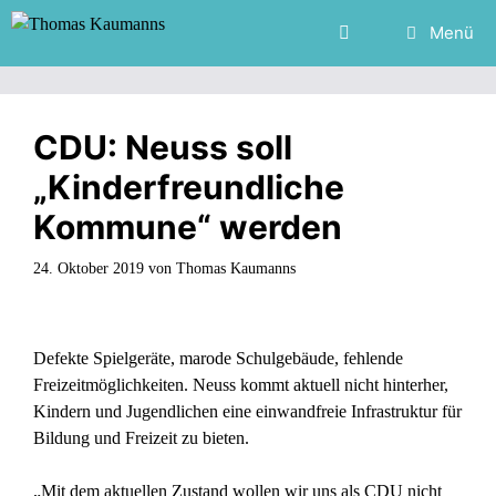
Zum
Menü
Inhalt
springen
CDU: Neuss soll
„Kinderfreundliche
Kommune“ werden
24. Oktober 2019
von
Thomas Kaumanns
Defekte Spielgeräte, marode Schulgebäude, fehlende
Freizeitmöglichkeiten. Neuss kommt aktuell nicht hinterher,
Kindern und Jugendlichen eine einwandfreie Infrastruktur für
Bildung und Freizeit zu bieten.
„Mit dem aktuellen Zustand wollen wir uns als CDU nicht