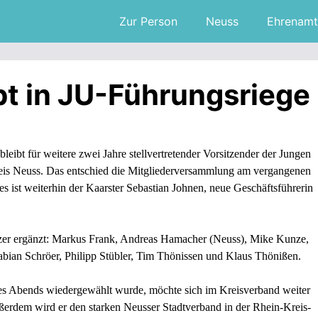
Zur Person
Neuss
Ehrenamt
t in JU-Führungsriege
ibt für weitere zwei Jahre stellvertretender Vorsitzender der Jungen
is Neuss. Das entschied die Mitgliederversammlung am vergangenen
s ist weiterhin der Kaarster Sebastian Johnen, neue Geschäftsführerin
tzer ergänzt: Markus Frank, Andreas Hamacher (Neuss), Mike Kunze,
abian Schröer, Philipp Stübler, Tim Thönissen und Klaus Thönißen.
s Abends wiedergewählt wurde, möchte sich im Kreisverband weiter
erdem wird er den starken Neusser Stadtverband in der Rhein-Kreis-