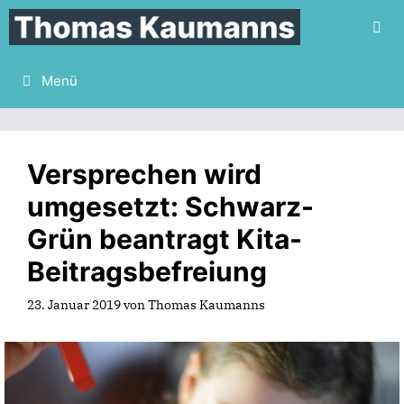
Zum
Inhalt
springen
Menü
Versprechen wird
umgesetzt: Schwarz-
Grün beantragt Kita-
Beitragsbefreiung
23. Januar 2019
von
Thomas Kaumanns