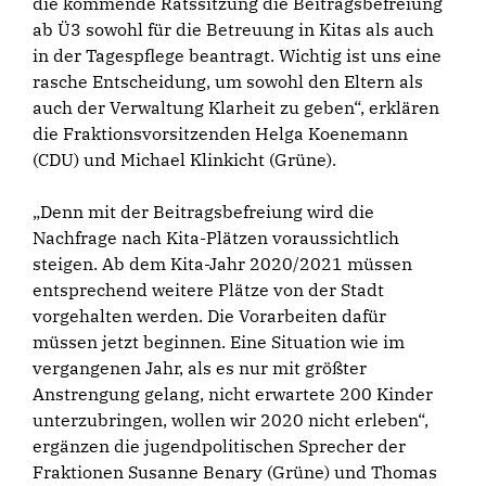
die kommende Ratssitzung die Beitragsbefreiung
ab Ü3 sowohl für die Betreuung in Kitas als auch
in der Tagespflege beantragt. Wichtig ist uns eine
rasche Entscheidung, um sowohl den Eltern als
auch der Verwaltung Klarheit zu geben“, erklären
die Fraktionsvorsitzenden Helga Koenemann
(CDU) und Michael Klinkicht (Grüne).
„Denn mit der Beitragsbefreiung wird die
Nachfrage nach Kita-Plätzen voraussichtlich
steigen. Ab dem Kita-Jahr 2020/2021 müssen
entsprechend weitere Plätze von der Stadt
vorgehalten werden. Die Vorarbeiten dafür
müssen jetzt beginnen. Eine Situation wie im
vergangenen Jahr, als es nur mit größter
Anstrengung gelang, nicht erwartete 200 Kinder
unterzubringen, wollen wir 2020 nicht erleben“,
ergänzen die jugendpolitischen Sprecher der
Fraktionen Susanne Benary (Grüne) und Thomas