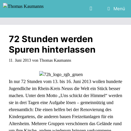
Zum
Menü
Inhalt
springen
72 Stunden werden
Spuren hinterlassen
11. Juni 2013
von
Thomas Kaumanns
In nur 72 Stunden vom 13. bis 16. Juni 2013 wollen hunderte
Jugendliche im Rhein-Kreis Neuss die Welt ein Stück besser
machen. Unter dem Motto „Uns schickt der Himmel“ werden
sie in drei Tagen eine Aufgabe lösen – gemeinnützig und
ehrenamtlich: Die einen helfen bei der Renovierung des
Kindergartens, die anderen bauen Freizeitanlagen für ein
Altersheim. Mehrere Gruppen verschönern das Gelände rund
um ihre Kirche, andere wiederum bringen verkommene